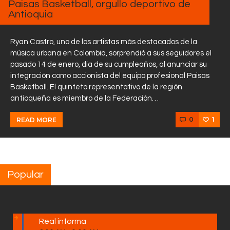
Paisas Basketball, orgullo deportivo de
Antioquia
Ryan Castro, uno de los artistas más destacados de la
música urbana en Colombia, sorprendió a sus seguidores el
pasado 14 de enero, día de su cumpleaños, al anunciar su
integración como accionista del equipo profesional Paisas
Basketball. El quinteto representativo de la región
antioqueña es miembro de la Federación…
0
1
READ MORE
Popular
Real informa