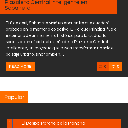
Plazoleta Central Inteligente en
Sabaneta.
El 8 de abril, Sabaneta vivió un encuentro que quedará
grabado en la memoria colectiva. El Parque Principal fue el
escenario de un momento histórico para la ciudad: la
socialización oficial del diseño de la Plazoleta Central
Inteligente, un proyecto que busca transformar no solo el
paisaje urbano, sino también…
0
0
READ MORE
Popular
El DesparParche de la Mañana