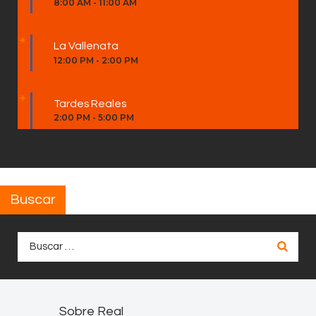
8:00 AM
-
11:00 AM
La Vallenata
12:00 PM
-
2:00 PM
Tardes Reales
2:00 PM
-
5:00 PM
Buscar
Buscar:
Sobre Real