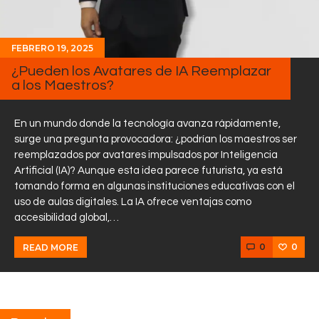
FEBRERO 19, 2025
¿Pueden los Avatares de IA Reemplazar
a los Maestros?
En un mundo donde la tecnología avanza rápidamente,
surge una pregunta provocadora: ¿podrían los maestros ser
reemplazados por avatares impulsados por Inteligencia
Artificial (IA)? Aunque esta idea parece futurista, ya está
tomando forma en algunas instituciones educativas con el
uso de aulas digitales. La IA ofrece ventajas como
accesibilidad global,…
0
0
READ MORE