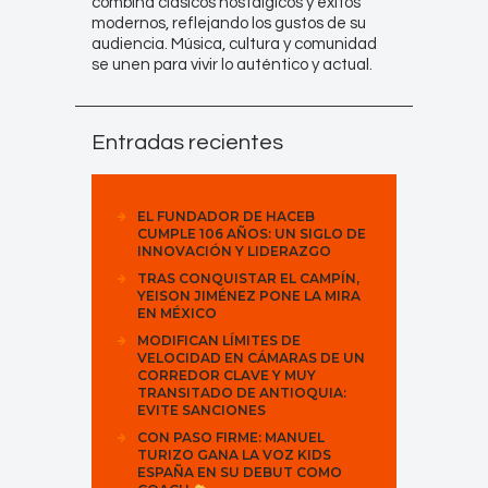
combina clásicos nostálgicos y éxitos
modernos, reflejando los gustos de su
audiencia. Música, cultura y comunidad
se unen para vivir lo auténtico y actual.
Entradas recientes
EL FUNDADOR DE HACEB
CUMPLE 106 AÑOS: UN SIGLO DE
INNOVACIÓN Y LIDERAZGO
TRAS CONQUISTAR EL CAMPÍN,
YEISON JIMÉNEZ PONE LA MIRA
EN MÉXICO
MODIFICAN LÍMITES DE
VELOCIDAD EN CÁMARAS DE UN
CORREDOR CLAVE Y MUY
TRANSITADO DE ANTIOQUIA:
EVITE SANCIONES
CON PASO FIRME: MANUEL
TURIZO GANA LA VOZ KIDS
ESPAÑA EN SU DEBUT COMO