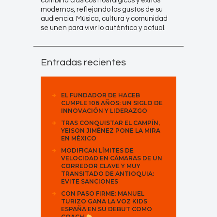
combina clásicos nostálgicos y éxitos
modernos, reflejando los gustos de su
audiencia. Música, cultura y comunidad
se unen para vivir lo auténtico y actual.
Entradas recientes
EL FUNDADOR DE HACEB
CUMPLE 106 AÑOS: UN SIGLO DE
INNOVACIÓN Y LIDERAZGO
TRAS CONQUISTAR EL CAMPÍN,
YEISON JIMÉNEZ PONE LA MIRA
EN MÉXICO
MODIFICAN LÍMITES DE
VELOCIDAD EN CÁMARAS DE UN
CORREDOR CLAVE Y MUY
TRANSITADO DE ANTIOQUIA:
EVITE SANCIONES
CON PASO FIRME: MANUEL
TURIZO GANA LA VOZ KIDS
ESPAÑA EN SU DEBUT COMO
COACH