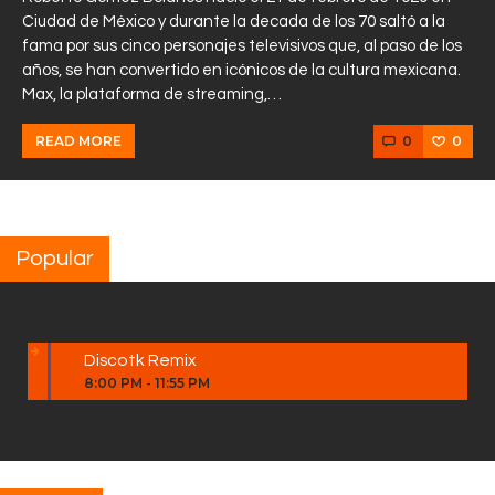
Ciudad de México y durante la decada de los 70 saltó a la
fama por sus cinco personajes televisivos que, al paso de los
años, se han convertido en icónicos de la cultura mexicana.
Max, la plataforma de streaming,…
0
0
READ MORE
Popular
Discotk Remix
8:00 PM
-
11:55 PM