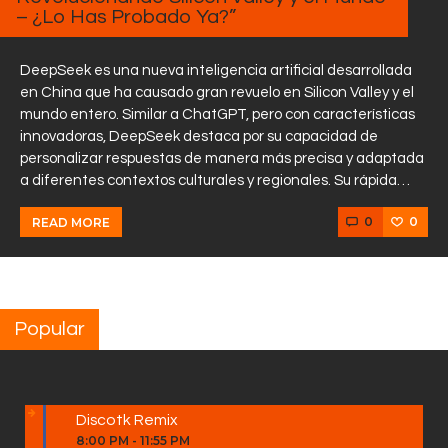
– ¿Lo Has Probado Ya?”
DeepSeek es una nueva inteligencia artificial desarrollada
en China que ha causado gran revuelo en Silicon Valley y el
mundo entero. Similar a ChatGPT, pero con características
innovadoras, DeepSeek destaca por su capacidad de
personalizar respuestas de manera más precisa y adaptada
a diferentes contextos culturales y regionales. Su rápida…
0
0
READ MORE
Popular
Discotk Remix
8:00 PM
-
11:55 PM