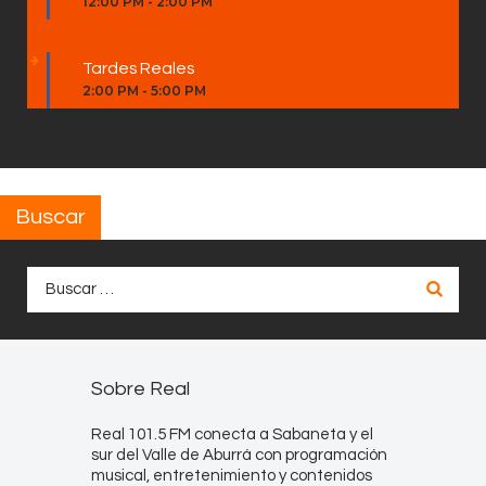
12:00 PM
-
2:00 PM
Tardes Reales
2:00 PM
-
5:00 PM
Buscar
Buscar:
Sobre Real
Real 101.5 FM conecta a Sabaneta y el
sur del Valle de Aburrá con programación
musical, entretenimiento y contenidos