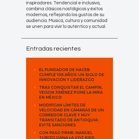
inspiradores. Tendencial e inclusiva,
combina clásicos nostálgicos y éxitos
modernos, reflejando los gustos de su
audiencia. Música, cultura y comunidad
se unen para vivir lo auténtico y actual.
Entradas recientes
EL FUNDADOR DE HACEB
CUMPLE 106 AÑOS: UN SIGLO DE
INNOVACIÓN Y LIDERAZGO
TRAS CONQUISTAR EL CAMPÍN,
YEISON JIMÉNEZ PONE LA MIRA
EN MÉXICO
MODIFICAN LÍMITES DE
VELOCIDAD EN CÁMARAS DE UN
CORREDOR CLAVE Y MUY
TRANSITADO DE ANTIOQUIA:
EVITE SANCIONES
CON PASO FIRME: MANUEL
TURIZO GANA LA VOZ KIDS