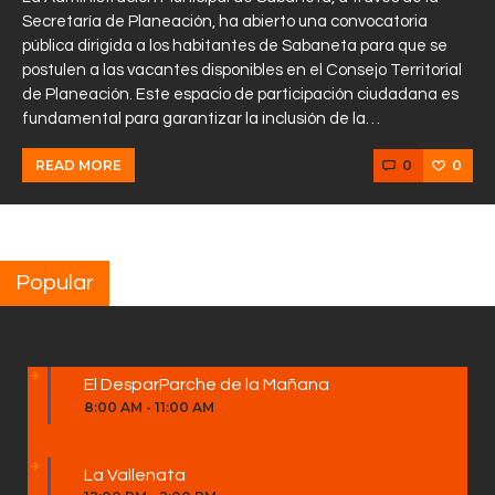
Secretaría de Planeación, ha abierto una convocatoria
pública dirigida a los habitantes de Sabaneta para que se
postulen a las vacantes disponibles en el Consejo Territorial
de Planeación. Este espacio de participación ciudadana es
fundamental para garantizar la inclusión de la…
0
0
READ MORE
Popular
El DesparParche de la Mañana
8:00 AM
-
11:00 AM
La Vallenata