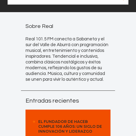
Sobre Real
Real 101.5 FM conecta a Sabaneta y el
sur del Valle de Aburrá con programación
musical, entretenimiento y contenidos
inspiradores. Tendencial e inclusiva,
combina clásicos nostálgicos y éxitos
modernos, reflejando los gustos de su
audiencia. Música, cultura y comunidad
se unen para vivir lo auténtico y actual.
Entradas recientes
EL FUNDADOR DE HACEB
CUMPLE 106 AÑOS: UN SIGLO DE
INNOVACIÓN Y LIDERAZGO