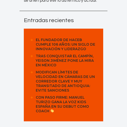
se unen para vivir lo auténtico y actual.
Entradas recientes
EL FUNDADOR DE HACEB
CUMPLE 106 AÑOS: UN SIGLO DE
INNOVACIÓN Y LIDERAZGO
TRAS CONQUISTAR EL CAMPÍN,
YEISON JIMÉNEZ PONE LA MIRA
EN MÉXICO
MODIFICAN LÍMITES DE
VELOCIDAD EN CÁMARAS DE UN
CORREDOR CLAVE Y MUY
TRANSITADO DE ANTIOQUIA:
EVITE SANCIONES
CON PASO FIRME: MANUEL
TURIZO GANA LA VOZ KIDS
ESPAÑA EN SU DEBUT COMO
COACH