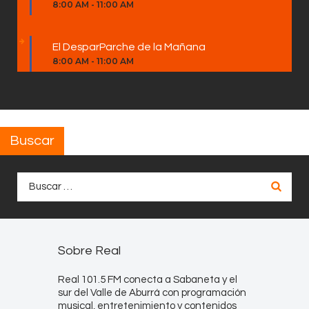
8:00 AM
-
11:00 AM
El DesparParche de la Mañana
8:00 AM
-
11:00 AM
Buscar
Buscar:
Sobre Real
Real 101.5 FM conecta a Sabaneta y el
sur del Valle de Aburrá con programación
musical, entretenimiento y contenidos