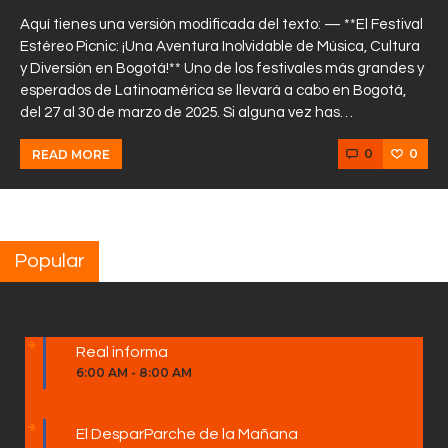
Aquí tienes una versión modificada del texto: — **El Festival
Estéreo Picnic: ¡Una Aventura Inolvidable de Música, Cultura
y Diversión en Bogotá!** Uno de los festivales más grandes y
esperados de Latinoamérica se llevará a cabo en Bogotá,
del 27 al 30 de marzo de 2025. Si alguna vez has…
0
0
READ MORE
Popular
Real informa
6:00 AM
-
8:00 AM
El DesparParche de la Mañana