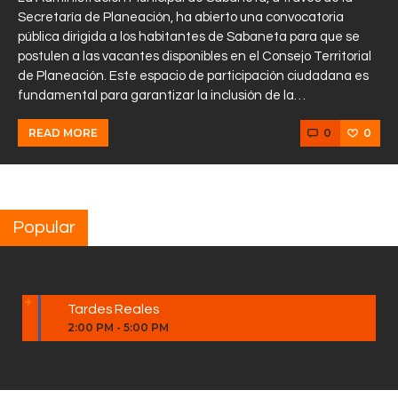
Secretaría de Planeación, ha abierto una convocatoria
pública dirigida a los habitantes de Sabaneta para que se
postulen a las vacantes disponibles en el Consejo Territorial
de Planeación. Este espacio de participación ciudadana es
fundamental para garantizar la inclusión de la…
0
0
READ MORE
Popular
Tardes Reales
2:00 PM
-
5:00 PM