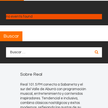
no events found
Buscar
Buscar:
Sobre Real
Real 101.5 FM conecta a Sabaneta y el
sur del Valle de Aburrá con programación
musical, entretenimiento y contenidos
inspiradores. Tendencial e inclusiva,
combina clásicos nostálgicos y éxitos
modernos, reflejando los gustos de su