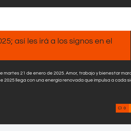
Contactos
; así les irá a los signos en el
te martes 21 de enero de 2025. Amor, trabajo y bienestar mar
de 2025 llega con una energía renovada que impulsa a cada s
0