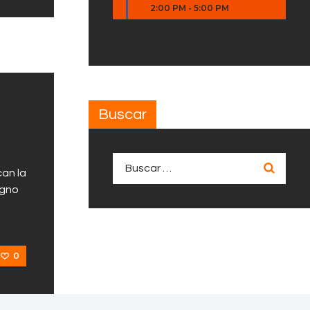
2:00 PM
-
5:00 PM
Buscar
Buscar:
can la
igno
0