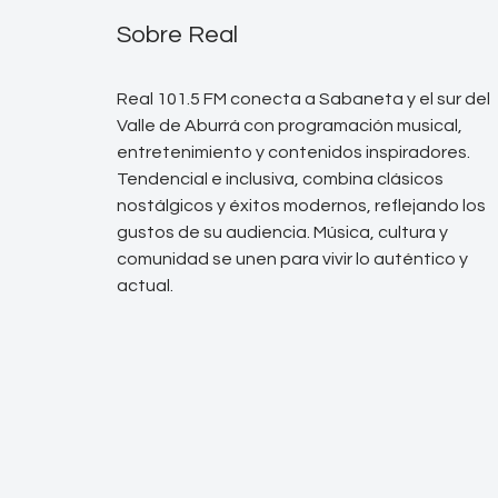
Sobre Real
Real 101.5 FM conecta a Sabaneta y el sur del
Valle de Aburrá con programación musical,
entretenimiento y contenidos inspiradores.
Tendencial e inclusiva, combina clásicos
nostálgicos y éxitos modernos, reflejando los
gustos de su audiencia. Música, cultura y
comunidad se unen para vivir lo auténtico y
actual.