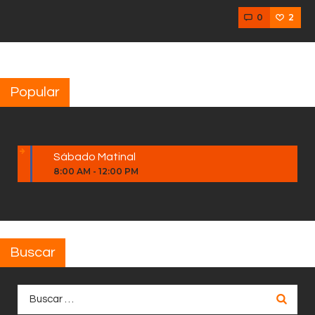
0
2
Popular
Sábado Matinal
8:00 AM
-
12:00 PM
Buscar
Buscar: