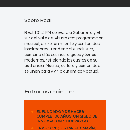
Sobre Real
Real 101.5 FM conecta a Sabaneta y el
sur del Valle de Aburrá con programación
musical, entretenimiento y contenidos
inspiradores. Tendencial e inclusiva,
combina clásicos nostálgicos y éxitos
modernos, reflejando los gustos de su
audiencia. Música, cultura y comunidad
se unen para vivir lo auténtico y actual.
Entradas recientes
EL FUNDADOR DE HACEB
CUMPLE 106 AÑOS: UN SIGLO DE
INNOVACIÓN Y LIDERAZGO
TRAS CONQUISTAR EL CAMPÍN,