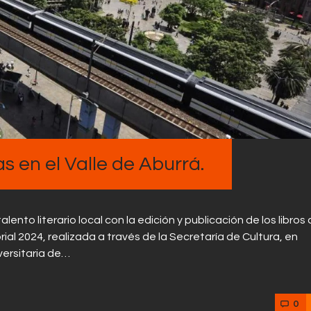
Contactos
as en el Valle de Aburrá.
ento literario local con la edición y publicación de los libros
al 2024, realizada a través de la Secretaría de Cultura, en
iversitaria de…
0