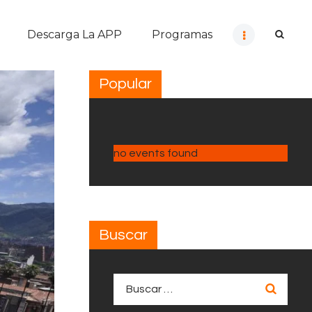
Descarga La APP
Programas
Popular
no events found
Buscar
Buscar: