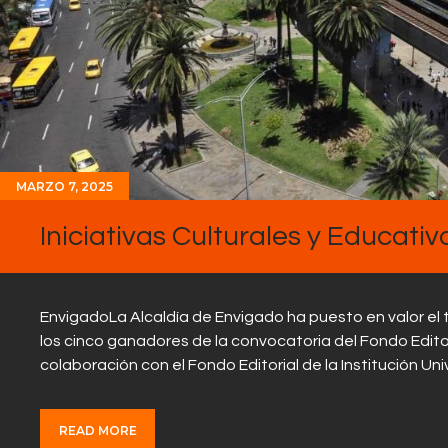
MARZO 7, 2025
Iniciativas Culturales y Educativ
EnvigadoLa Alcaldía de Envigado ha puesto en valor el tal
los cinco ganadores de la convocatoria del Fondo Editori
colaboración con el Fondo Editorial de la Institución Un
READ MORE