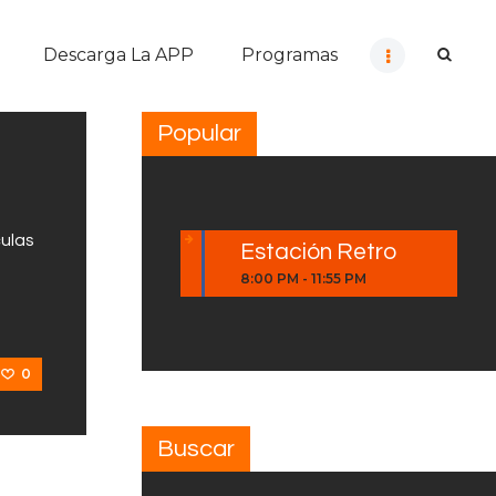
Descarga La APP
Programas
Popular
culas
Estación Retro
8:00 PM
-
11:55 PM
0
Buscar