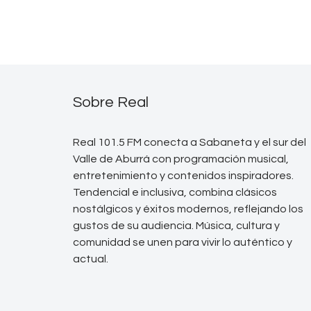
Sobre Real
Real 101.5 FM conecta a Sabaneta y el sur del
Valle de Aburrá con programación musical,
entretenimiento y contenidos inspiradores.
Tendencial e inclusiva, combina clásicos
nostálgicos y éxitos modernos, reflejando los
gustos de su audiencia. Música, cultura y
comunidad se unen para vivir lo auténtico y
actual.