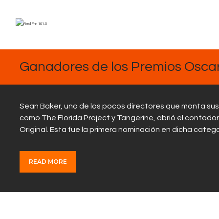
MARZO
3, 2025
Ganadores de los Premios Oscar
Sean Baker, uno de los pocos directores que monta sus pe
como The Florida Project y Tangerine, abrió el contado
Original. Esta fue la primera nominación en dicha categ
READ MORE