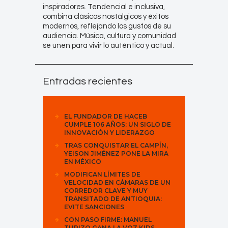
inspiradores. Tendencial e inclusiva,
combina clásicos nostálgicos y éxitos
modernos, reflejando los gustos de su
audiencia. Música, cultura y comunidad
se unen para vivir lo auténtico y actual.
Entradas recientes
EL FUNDADOR DE HACEB
CUMPLE 106 AÑOS: UN SIGLO DE
INNOVACIÓN Y LIDERAZGO
TRAS CONQUISTAR EL CAMPÍN,
YEISON JIMÉNEZ PONE LA MIRA
EN MÉXICO
MODIFICAN LÍMITES DE
VELOCIDAD EN CÁMARAS DE UN
CORREDOR CLAVE Y MUY
TRANSITADO DE ANTIOQUIA:
EVITE SANCIONES
CON PASO FIRME: MANUEL
TURIZO GANA LA VOZ KIDS