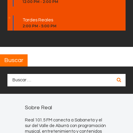
12:00 PM
-
2:00 PM
Tardes Reales
2:00 PM
-
5:00 PM
Buscar
Buscar:
Sobre Real
Real 101.5 FM conecta a Sabaneta y el
sur del Valle de Aburrá con programación
musical, entretenimiento y contenidos