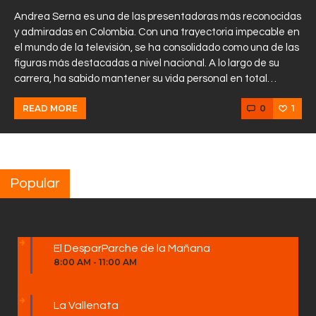
Andrea Serna es una de las presentadoras más reconocidas
y admiradas en Colombia. Con una trayectoria impecable en
el mundo de la televisión, se ha consolidado como una de las
figuras más destacadas a nivel nacional. A lo largo de su
carrera, ha sabido mantener su vida personal en total…
0
1
READ MORE
Popular
El DesparParche de la Mañana
8:00 AM
-
11:00 AM
La Vallenata