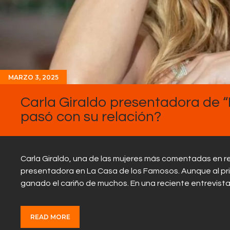
MARZO 3, 2025
Carla Giraldo presentadora de 
pasó con su relación?
Carla Giraldo, una de las mujeres más comentadas en r
presentadora en La Casa de los Famosos. Aunque al prin
ganado el cariño de muchos. En una reciente entrevist
READ MORE