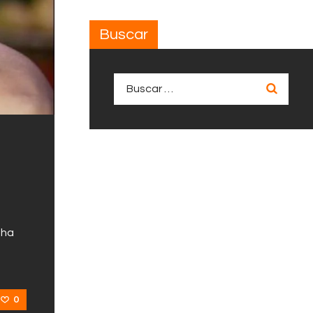
Buscar
Buscar:
 ha
0