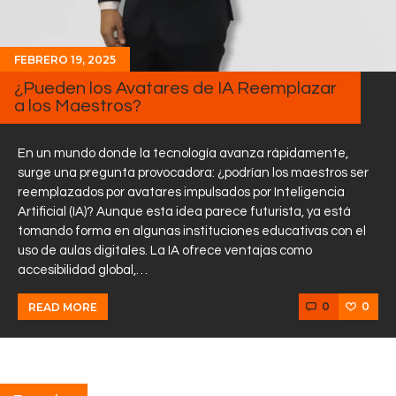
FEBRERO 19, 2025
¿Pueden los Avatares de IA Reemplazar
a los Maestros?
En un mundo donde la tecnología avanza rápidamente,
surge una pregunta provocadora: ¿podrían los maestros ser
reemplazados por avatares impulsados por Inteligencia
Artificial (IA)? Aunque esta idea parece futurista, ya está
tomando forma en algunas instituciones educativas con el
uso de aulas digitales. La IA ofrece ventajas como
accesibilidad global,…
0
0
READ MORE