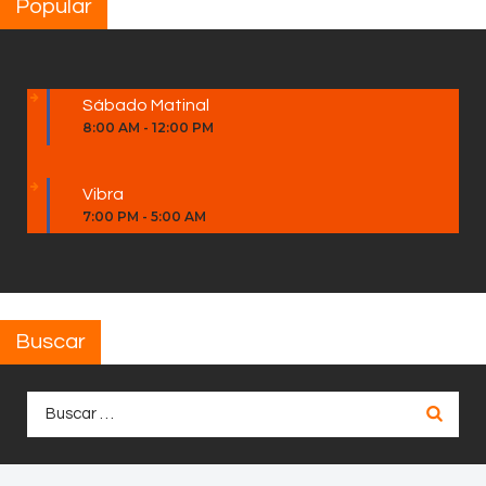
Popular
Sábado Matinal
8:00 AM
-
12:00 PM
Vibra
7:00 PM
-
5:00 AM
Buscar
Buscar: