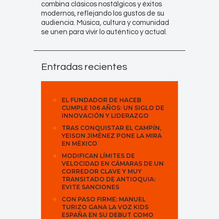
combina clásicos nostálgicos y éxitos
modernos, reflejando los gustos de su
audiencia. Música, cultura y comunidad
se unen para vivir lo auténtico y actual.
Entradas recientes
EL FUNDADOR DE HACEB
CUMPLE 106 AÑOS: UN SIGLO DE
INNOVACIÓN Y LIDERAZGO
TRAS CONQUISTAR EL CAMPÍN,
YEISON JIMÉNEZ PONE LA MIRA
EN MÉXICO
MODIFICAN LÍMITES DE
VELOCIDAD EN CÁMARAS DE UN
CORREDOR CLAVE Y MUY
TRANSITADO DE ANTIOQUIA:
EVITE SANCIONES
CON PASO FIRME: MANUEL
TURIZO GANA LA VOZ KIDS
ESPAÑA EN SU DEBUT COMO