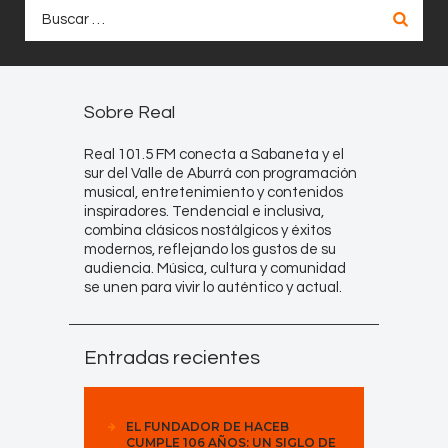
Buscar:
Sobre Real
Real 101.5 FM conecta a Sabaneta y el
sur del Valle de Aburrá con programación
musical, entretenimiento y contenidos
inspiradores. Tendencial e inclusiva,
combina clásicos nostálgicos y éxitos
modernos, reflejando los gustos de su
audiencia. Música, cultura y comunidad
se unen para vivir lo auténtico y actual.
Entradas recientes
EL FUNDADOR DE HACEB
CUMPLE 106 AÑOS: UN SIGLO DE