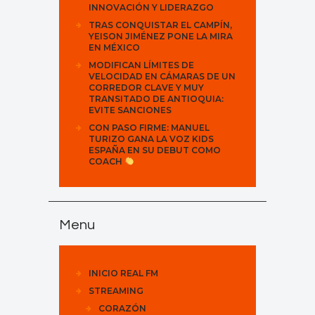
INNOVACIÓN Y LIDERAZGO
TRAS CONQUISTAR EL CAMPÍN,
YEISON JIMÉNEZ PONE LA MIRA
EN MÉXICO
MODIFICAN LÍMITES DE
VELOCIDAD EN CÁMARAS DE UN
CORREDOR CLAVE Y MUY
TRANSITADO DE ANTIOQUIA:
EVITE SANCIONES
CON PASO FIRME: MANUEL
TURIZO GANA LA VOZ KIDS
ESPAÑA EN SU DEBUT COMO
COACH
Menu
INICIO REAL FM
STREAMING
CORAZÓN