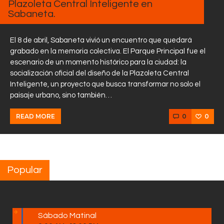
Plazoleta Central Inteligente en
Sabaneta.
El 8 de abril, Sabaneta vivió un encuentro que quedará
grabado en la memoria colectiva. El Parque Principal fue el
escenario de un momento histórico para la ciudad: la
socialización oficial del diseño de la Plazoleta Central
Inteligente, un proyecto que busca transformar no solo el
paisaje urbano, sino también…
0
0
READ MORE
Popular
Sábado Matinal