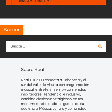
8:00 AM
-
12:00 PM
Buscar
Buscar:
Sobre Real
Real 101.5 FM conecta a Sabaneta y el
sur del Valle de Aburrá con programación
musical, entretenimiento y contenidos
inspiradores. Tendencial e inclusiva,
combina clásicos nostálgicos y éxitos
modernos, reflejando los gustos de su
audiencia. Música, cultura y comunidad