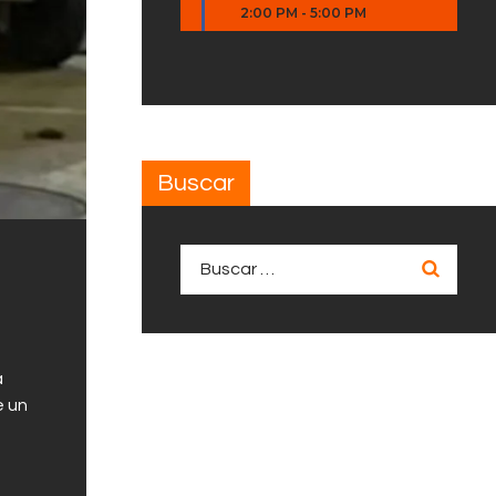
2:00 PM
-
5:00 PM
Buscar
Buscar:
a
e un