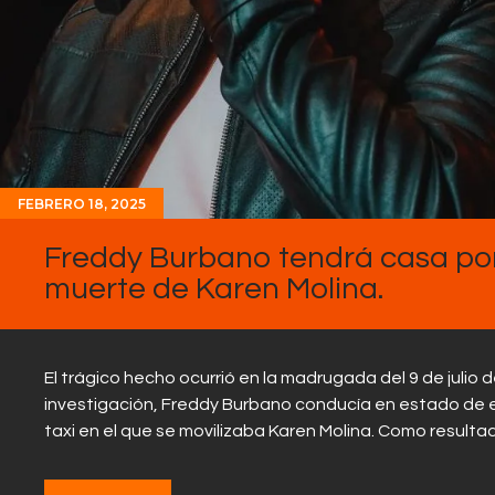
FEBRERO 18, 2025
Freddy Burbano tendrá casa por
muerte de Karen Molina.
El trágico hecho ocurrió en la madrugada del 9 de julio
investigación, Freddy Burbano conducía en estado de 
taxi en el que se movilizaba Karen Molina. Como result