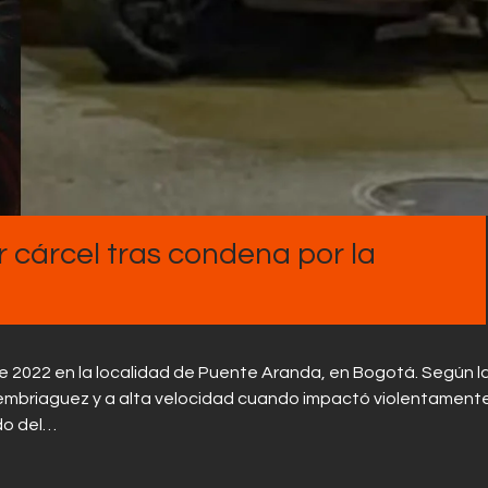
Contactos
 cárcel tras condena por la
 de 2022 en la localidad de Puente Aranda, en Bogotá. Según l
embriaguez y a alta velocidad cuando impactó violentament
ado del…