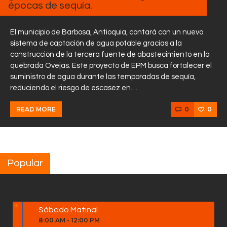
épocas de sequía.
El municipio de Barbosa, Antioquia, contará con un nuevo
sistema de captación de agua potable gracias a la
construcción de la tercera fuente de abastecimiento en la
quebrada Ovejas. Este proyecto de EPM busca fortalecer el
suministro de agua durante las temporadas de sequía,
reduciendo el riesgo de escasez en…
0
0
READ MORE
Popular
Sábado Matinal
8:00 AM
-
12:00 PM