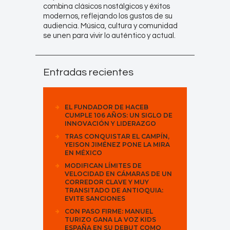
combina clásicos nostálgicos y éxitos
modernos, reflejando los gustos de su
audiencia. Música, cultura y comunidad
se unen para vivir lo auténtico y actual.
Entradas recientes
EL FUNDADOR DE HACEB
CUMPLE 106 AÑOS: UN SIGLO DE
INNOVACIÓN Y LIDERAZGO
TRAS CONQUISTAR EL CAMPÍN,
YEISON JIMÉNEZ PONE LA MIRA
EN MÉXICO
MODIFICAN LÍMITES DE
VELOCIDAD EN CÁMARAS DE UN
CORREDOR CLAVE Y MUY
TRANSITADO DE ANTIOQUIA:
EVITE SANCIONES
CON PASO FIRME: MANUEL
TURIZO GANA LA VOZ KIDS
ESPAÑA EN SU DEBUT COMO