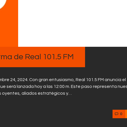
Contactos
rma de Real 101.5 FM
re 24, 2024. Con gran entusiasmo, Real 101.5 FM anuncia el
 que será lanzada hoy a las 12:00 m. Este paso representa nue
s oyentes, aliados estratégicos y…
0