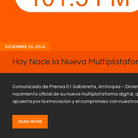
DICIEMBRE 24, 2024
Hoy Nace la Nueva Multiplatafo
Comunicado de Prensa 01 Sabaneta, Antioquia – Diciemb
nacimiento oficial de su nueva multiplataforma digital,
apuesta por la innovación y el compromiso con nuestro
READ MORE