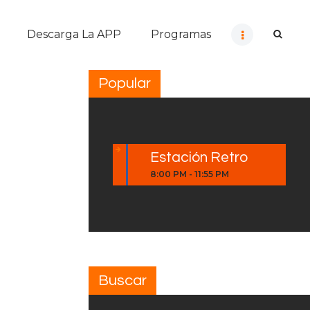
Descarga La APP
Programas
Popular
Estación Retro
8:00 PM
-
11:55 PM
Buscar