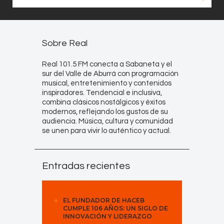
Sobre Real
Real 101.5 FM conecta a Sabaneta y el
sur del Valle de Aburrá con programación
musical, entretenimiento y contenidos
inspiradores. Tendencial e inclusiva,
combina clásicos nostálgicos y éxitos
modernos, reflejando los gustos de su
audiencia. Música, cultura y comunidad
se unen para vivir lo auténtico y actual.
Entradas recientes
EL FUNDADOR DE HACEB
CUMPLE 106 AÑOS: UN SIGLO DE
INNOVACIÓN Y LIDERAZGO