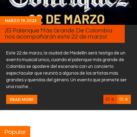
MARZO 19, 2025
¡El Palenque Más Grande De Colombia
nos acompañarán este 22 de marzo!
Este 22 de marzo, la ciudad de Medellín será testigo de un
evento musical único, cuando el palenque más grande de
Colombia se apodere del escenario con un concierto
espectacular que reunirá a algunos de los artistas más
grandes y queridos del género. Un evento que promete ser
una noche…
0
0
READ MORE
Popular