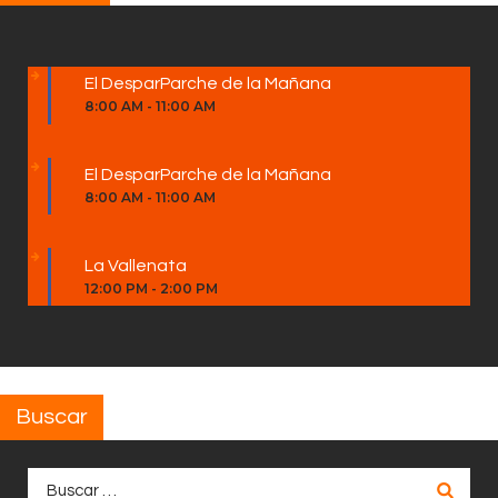
El DesparParche de la Mañana
8:00 AM
-
11:00 AM
El DesparParche de la Mañana
8:00 AM
-
11:00 AM
La Vallenata
12:00 PM
-
2:00 PM
Buscar
Buscar: