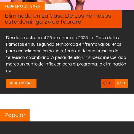
FEBRERO 25, 2025
Eliminado en La Casa De Los Famosos
este domingo 24 de febrero.
Desde su estreno el 26 de enero de 2025, La Casa de los
Famosos en su segunda temporada enfrentó varios retos
para consolidarse como un referente de audiencia en la
televisión colombiana. A pesar de ello, un suceso inesperado
marcó un punto de inflexión para el programa: la eliminación
de…
0
0
READ MORE
Popular