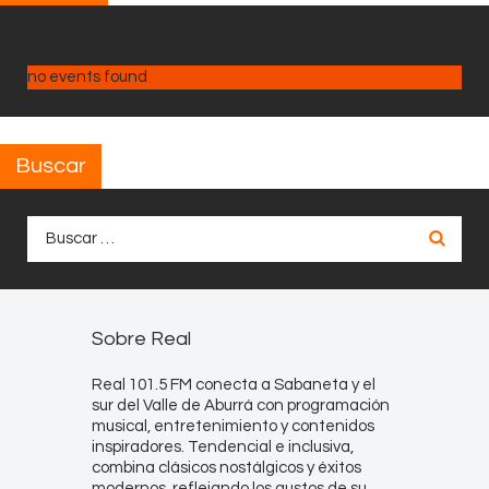
no events found
Buscar
Buscar:
Sobre Real
Real 101.5 FM conecta a Sabaneta y el
sur del Valle de Aburrá con programación
musical, entretenimiento y contenidos
inspiradores. Tendencial e inclusiva,
combina clásicos nostálgicos y éxitos
modernos, reflejando los gustos de su