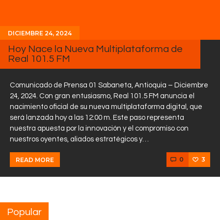
DICIEMBRE 24, 2024
Hoy Nace la Nueva Multiplataforma de
Real 101.5 FM
Comunicado de Prensa 01 Sabaneta, Antioquia – Diciembre
24, 2024. Con gran entusiasmo, Real 101.5 FM anuncia el
nacimiento oficial de su nueva multiplataforma digital, que
será lanzada hoy a las 12:00 m. Este paso representa
nuestra apuesta por la innovación y el compromiso con
nuestros oyentes, aliados estratégicos y…
0
3
READ MORE
Popular