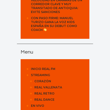
VELOCIDAD EN CÁMARAS DE UN
CORREDOR CLAVE Y MUY
TRANSITADO DE ANTIOQUIA:
EVITE SANCIONES
CON PASO FIRME: MANUEL
TURIZO GANA LA VOZ KIDS
ESPAÑA EN SU DEBUT COMO
COACH
Menu
INICIO REAL FM
STREAMING
CORAZÓN
REAL VALLENATA
REAL RETRO
REAL DANCE
EN VIVO