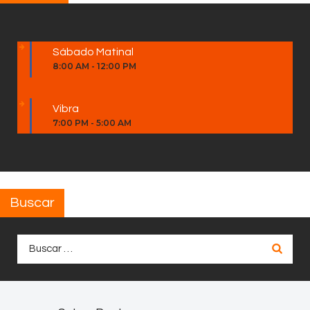
Sábado Matinal
8:00 AM
-
12:00 PM
Vibra
7:00 PM
-
5:00 AM
Buscar
Buscar: