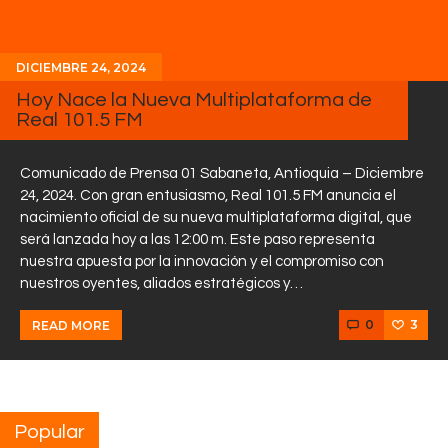
DICIEMBRE 24, 2024
Hoy Nace la Nueva Multiplataforma de
Real 101.5 FM
Comunicado de Prensa 01 Sabaneta, Antioquia – Diciembre
24, 2024. Con gran entusiasmo, Real 101.5 FM anuncia el
nacimiento oficial de su nueva multiplataforma digital, que
será lanzada hoy a las 12:00 m. Este paso representa
nuestra apuesta por la innovación y el compromiso con
nuestros oyentes, aliados estratégicos y…
0
3
READ MORE
Popular