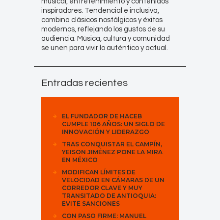
musical, entretenimiento y contenidos
inspiradores. Tendencial e inclusiva,
combina clásicos nostálgicos y éxitos
modernos, reflejando los gustos de su
audiencia. Música, cultura y comunidad
se unen para vivir lo auténtico y actual.
Entradas recientes
EL FUNDADOR DE HACEB
CUMPLE 106 AÑOS: UN SIGLO DE
INNOVACIÓN Y LIDERAZGO
TRAS CONQUISTAR EL CAMPÍN,
YEISON JIMÉNEZ PONE LA MIRA
EN MÉXICO
MODIFICAN LÍMITES DE
VELOCIDAD EN CÁMARAS DE UN
CORREDOR CLAVE Y MUY
TRANSITADO DE ANTIOQUIA:
EVITE SANCIONES
CON PASO FIRME: MANUEL