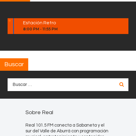
Estación Retro
8:00 PM
-
11:55 PM
Buscar
Buscar:
Sobre Real
Real 101.5 FM conecta a Sabaneta y el
sur del Valle de Aburrá con programación