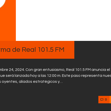
Contactos
rma de Real 101.5 FM
re 24, 2024. Con gran entusiasmo, Real 101.5 FM anuncia el
 que será lanzada hoy a las 12:00 m. Este paso representa nue
s oyentes, aliados estratégicos y…
0