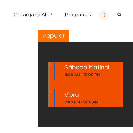
Descarga La APP
Programas
Popular
Sábado Matinal
8:00 AM
-
12:00 PM
Vibra
7:00 PM
-
5:00 AM