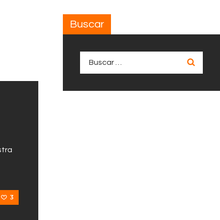
Buscar
Buscar:
stra
3