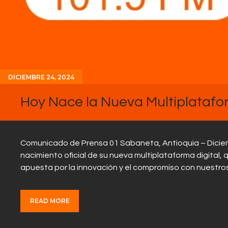
DICIEMBRE 24, 2024
Hoy Nace la Nueva Multiplatafo
Comunicado de Prensa 01 Sabaneta, Antioquia – Diciemb
nacimiento oficial de su nueva multiplataforma digital,
apuesta por la innovación y el compromiso con nuestro
READ MORE