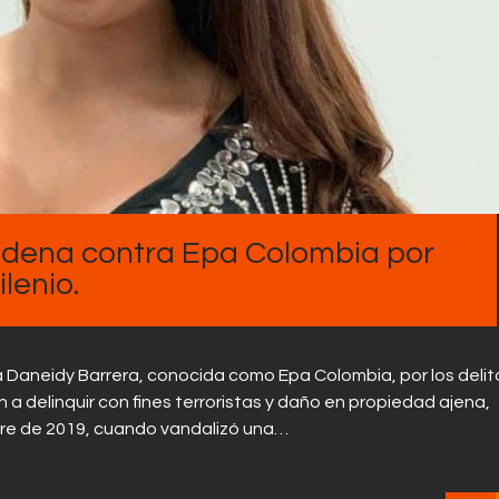
ondena contra Epa Colombia por
lenio.
a Daneidy Barrera, conocida como Epa Colombia, por los delit
n a delinquir con fines terroristas y daño en propiedad ajena,
bre de 2019, cuando vandalizó una…