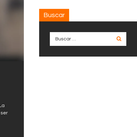
Buscar
Buscar:
 La
 ser