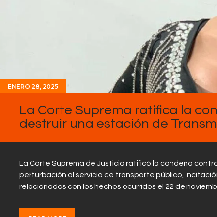
ENERO 28, 2025
La Corte Suprema ratifica la c
destruir una estación de Transmi
La Corte Suprema de Justicia ratificó la condena contr
perturbación al servicio de transporte público, incitació
relacionados con los hechos ocurridos el 22 de noviem