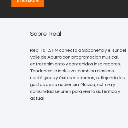
READ MORE
Sobre Real
Real 101.5 FM conecta a Sabaneta y el sur del
Valle de Aburrá con programación musical,
entretenimiento y contenidos inspiradores.
Tendencial e inclusiva, combina clásicos
nostálgicos y éxitos modernos, reflejando los
gustos de su audiencia. Música, cultura y
comunidad se unen para vivir lo auténtico y
actual.