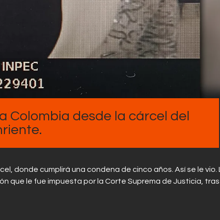
Contactos
pa Colombia desde la cárcel del
riente.
cel, donde cumplirá una condena de cinco años. Así se le vio.
sión que le fue impuesta por la Corte Suprema de Justicia, tras