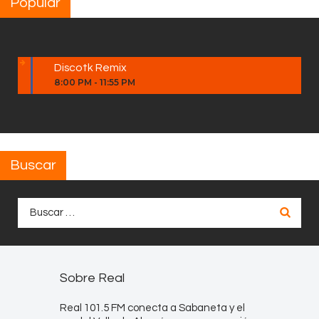
Popular
Discotk Remix
8:00 PM
-
11:55 PM
Buscar
Buscar:
Sobre Real
Real 101.5 FM conecta a Sabaneta y el