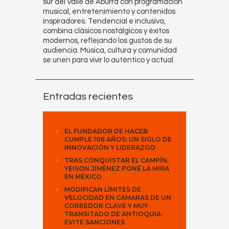
sur del Valle de Aburrá con programación
musical, entretenimiento y contenidos
inspiradores. Tendencial e inclusiva,
combina clásicos nostálgicos y éxitos
modernos, reflejando los gustos de su
audiencia. Música, cultura y comunidad
se unen para vivir lo auténtico y actual.
Entradas recientes
EL FUNDADOR DE HACEB
CUMPLE 106 AÑOS: UN SIGLO DE
INNOVACIÓN Y LIDERAZGO
TRAS CONQUISTAR EL CAMPÍN,
YEISON JIMÉNEZ PONE LA MIRA
EN MÉXICO
MODIFICAN LÍMITES DE
VELOCIDAD EN CÁMARAS DE UN
CORREDOR CLAVE Y MUY
TRANSITADO DE ANTIOQUIA:
EVITE SANCIONES