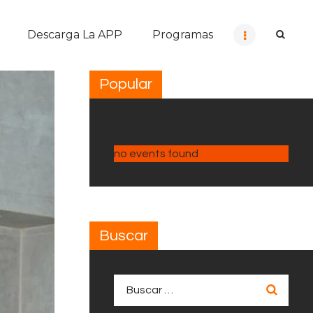
Descarga La APP
Programas
Popular
no events found
Buscar
Buscar: