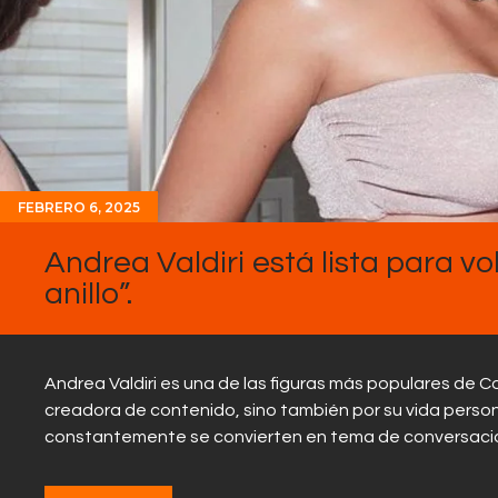
FEBRERO 6, 2025
Andrea Valdiri está lista para vol
anillo”.
Andrea Valdiri es una de las figuras más populares de
creadora de contenido, sino también por su vida perso
constantemente se convierten en tema de conversació