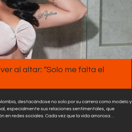
Contactos
ver al altar: “Solo me falta el
 Colombia, destacándose no solo por su carrera como modelo y
nal, especialmente sus relaciones sentimentales, que
n en redes sociales. Cada vez que la vida amorosa…