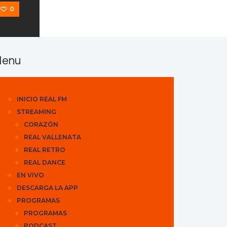
0
enu
INICIO REAL FM
STREAMING
CORAZÓN
REAL VALLENATA
REAL RETRO
REAL DANCE
EN VIVO
DESCARGA LA APP
PROGRAMAS
PROGRAMAS
PODCAST