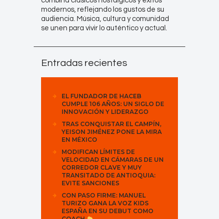
combina clásicos nostálgicos y éxitos
modernos, reflejando los gustos de su
audiencia. Música, cultura y comunidad
se unen para vivir lo auténtico y actual.
Entradas recientes
EL FUNDADOR DE HACEB
CUMPLE 106 AÑOS: UN SIGLO DE
INNOVACIÓN Y LIDERAZGO
TRAS CONQUISTAR EL CAMPÍN,
YEISON JIMÉNEZ PONE LA MIRA
EN MÉXICO
MODIFICAN LÍMITES DE
VELOCIDAD EN CÁMARAS DE UN
CORREDOR CLAVE Y MUY
TRANSITADO DE ANTIOQUIA:
EVITE SANCIONES
CON PASO FIRME: MANUEL
TURIZO GANA LA VOZ KIDS
ESPAÑA EN SU DEBUT COMO
COACH