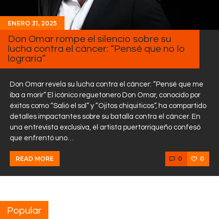
ENERO 31, 2025
Don Omar rompe el silencio sobre su
lucha contra el cáncer: “Pensé que no lo
lograría”
Don Omar revela su lucha contra el cáncer: “Pensé que me
iba a morir” El icónico reguetonero Don Omar, conocido por
éxitos como “Salió el sol” y “Ojitos chiquiticos”, ha compartido
detalles impactantes sobre su batalla contra el cáncer. En
una entrevista exclusiva, el artista puertorriqueño confesó
que enfrentó uno…
0
0
READ MORE
Popular