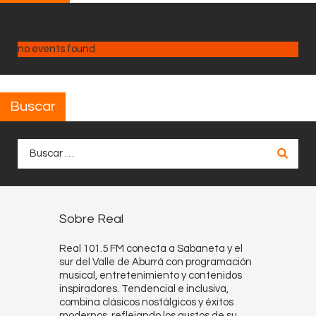
no events found
Buscar
Buscar:
Sobre Real
Real 101.5 FM conecta a Sabaneta y el
sur del Valle de Aburrá con programación
musical, entretenimiento y contenidos
inspiradores. Tendencial e inclusiva,
combina clásicos nostálgicos y éxitos
modernos, reflejando los gustos de su