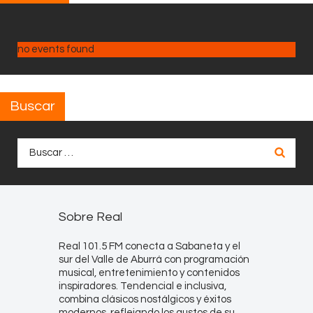
no events found
Buscar
Buscar:
Sobre Real
Real 101.5 FM conecta a Sabaneta y el
sur del Valle de Aburrá con programación
musical, entretenimiento y contenidos
inspiradores. Tendencial e inclusiva,
combina clásicos nostálgicos y éxitos
modernos, reflejando los gustos de su