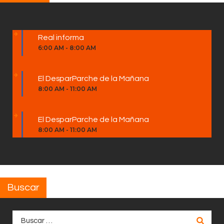
Real informa
6:00 AM
-
8:00 AM
El DesparParche de la Mañana
8:00 AM
-
11:00 AM
El DesparParche de la Mañana
8:00 AM
-
11:00 AM
Buscar
Buscar: