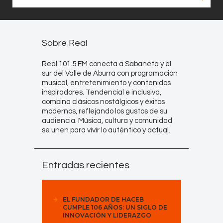
Sobre Real
Real 101.5 FM conecta a Sabaneta y el
sur del Valle de Aburrá con programación
musical, entretenimiento y contenidos
inspiradores. Tendencial e inclusiva,
combina clásicos nostálgicos y éxitos
modernos, reflejando los gustos de su
audiencia. Música, cultura y comunidad
se unen para vivir lo auténtico y actual.
Entradas recientes
EL FUNDADOR DE HACEB
CUMPLE 106 AÑOS: UN SIGLO DE
INNOVACIÓN Y LIDERAZGO