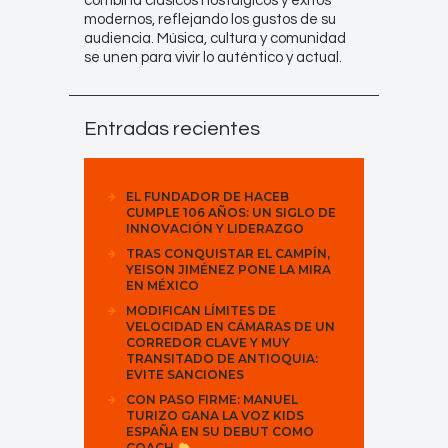
combina clásicos nostálgicos y éxitos
modernos, reflejando los gustos de su
audiencia. Música, cultura y comunidad
se unen para vivir lo auténtico y actual.
Entradas recientes
EL FUNDADOR DE HACEB
CUMPLE 106 AÑOS: UN SIGLO DE
INNOVACIÓN Y LIDERAZGO
TRAS CONQUISTAR EL CAMPÍN,
YEISON JIMÉNEZ PONE LA MIRA
EN MÉXICO
MODIFICAN LÍMITES DE
VELOCIDAD EN CÁMARAS DE UN
CORREDOR CLAVE Y MUY
TRANSITADO DE ANTIOQUIA:
EVITE SANCIONES
CON PASO FIRME: MANUEL
TURIZO GANA LA VOZ KIDS
ESPAÑA EN SU DEBUT COMO
COACH