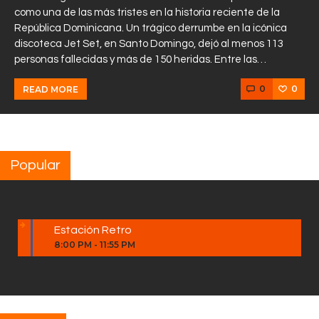
como una de las más tristes en la historia reciente de la
República Dominicana. Un trágico derrumbe en la icónica
discoteca Jet Set, en Santo Domingo, dejó al menos 113
personas fallecidas y más de 150 heridas. Entre las…
0
0
READ MORE
Popular
Estación Retro
8:00 PM
-
11:55 PM