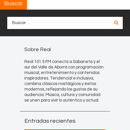
Buscar
Buscar:
Sobre Real
Real 101.5 FM conecta a Sabaneta y el
sur del Valle de Aburrá con programación
musical, entretenimiento y contenidos
inspiradores. Tendencial e inclusiva,
combina clásicos nostálgicos y éxitos
modernos, reflejando los gustos de su
audiencia. Música, cultura y comunidad
se unen para vivir lo auténtico y actual.
Entradas recientes