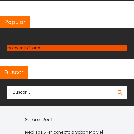
Popular
no events found
Buscar
Buscar:
Sobre Real
Real 101.5 FM conecta a Sabaneta y el