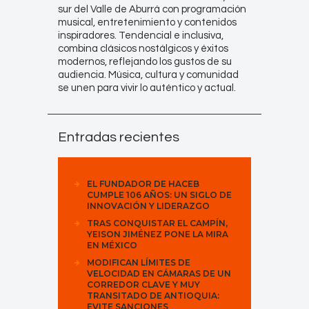
sur del Valle de Aburrá con programación
musical, entretenimiento y contenidos
inspiradores. Tendencial e inclusiva,
combina clásicos nostálgicos y éxitos
modernos, reflejando los gustos de su
audiencia. Música, cultura y comunidad
se unen para vivir lo auténtico y actual.
Entradas recientes
EL FUNDADOR DE HACEB
CUMPLE 106 AÑOS: UN SIGLO DE
INNOVACIÓN Y LIDERAZGO
TRAS CONQUISTAR EL CAMPÍN,
YEISON JIMÉNEZ PONE LA MIRA
EN MÉXICO
MODIFICAN LÍMITES DE
VELOCIDAD EN CÁMARAS DE UN
CORREDOR CLAVE Y MUY
TRANSITADO DE ANTIOQUIA:
EVITE SANCIONES