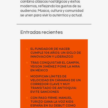
combina clásicos nostálgicos y éxitos
modernos, reflejando los gustos de su
audiencia. Música, cultura y comunidad
se unen para vivir lo auténtico y actual.
Entradas recientes
EL FUNDADOR DE HACEB
CUMPLE 106 AÑOS: UN SIGLO DE
INNOVACIÓN Y LIDERAZGO
TRAS CONQUISTAR EL CAMPÍN,
YEISON JIMÉNEZ PONE LA MIRA
EN MÉXICO
MODIFICAN LÍMITES DE
VELOCIDAD EN CÁMARAS DE UN
CORREDOR CLAVE Y MUY
TRANSITADO DE ANTIOQUIA:
EVITE SANCIONES
CON PASO FIRME: MANUEL
TURIZO GANA LA VOZ KIDS
ESPAÑA EN SU DEBUT COMO