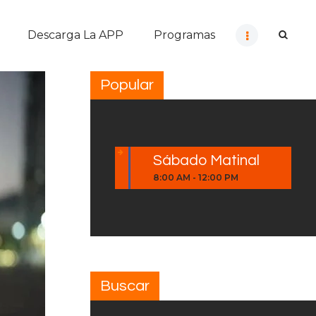
Descarga La APP
Programas
Popular
Sábado Matinal
8:00 AM
-
12:00 PM
Buscar