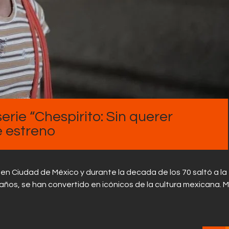
Contactos
serie “Chespirito: Sin querer
e estreno
en Ciudad de México y durante la decada de los 70 saltó a l
 años, se han convertido en icónicos de la cultura mexicana. M