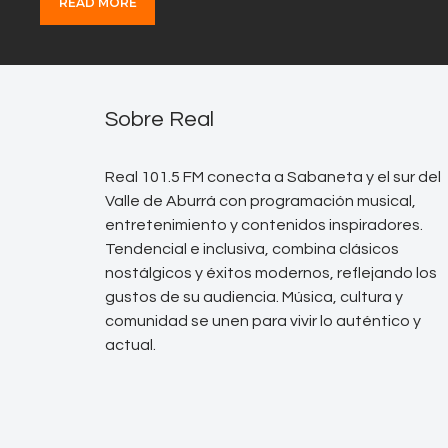
READ MORE
Sobre Real
Real 101.5 FM conecta a Sabaneta y el sur del
Valle de Aburrá con programación musical,
entretenimiento y contenidos inspiradores.
Tendencial e inclusiva, combina clásicos
nostálgicos y éxitos modernos, reflejando los
gustos de su audiencia. Música, cultura y
comunidad se unen para vivir lo auténtico y
actual.