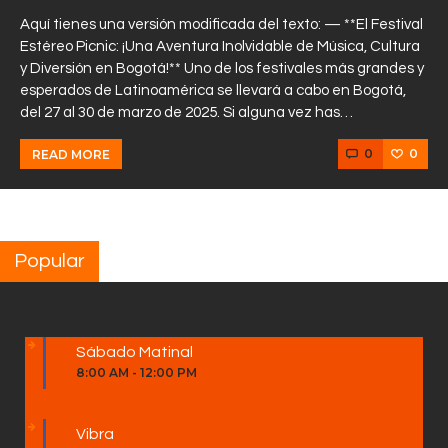
Aquí tienes una versión modificada del texto: — **El Festival
Estéreo Picnic: ¡Una Aventura Inolvidable de Música, Cultura
y Diversión en Bogotá!** Uno de los festivales más grandes y
esperados de Latinoamérica se llevará a cabo en Bogotá,
del 27 al 30 de marzo de 2025. Si alguna vez has…
0
0
READ MORE
Popular
Sábado Matinal
8:00 AM
-
12:00 PM
Vibra