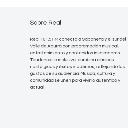
Sobre Real
Real 101.5 FM conecta a Sabaneta y el sur del
Valle de Aburrá con programación musical,
entretenimiento y contenidos inspiradores.
Tendencial e inclusiva, combina clásicos
nostálgicos y éxitos modernos, reflejando los
gustos de su audiencia. Música, cultura y
comunidad se unen para vivir lo auténtico y
actual.