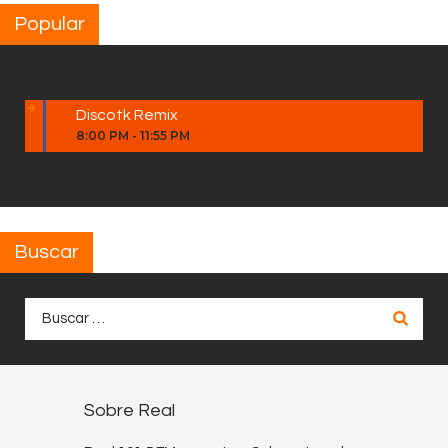
Popular
Discotk Remix
8:00 PM
-
11:55 PM
Buscar
Buscar:
Sobre Real