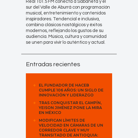
Real 101.5 FM conecta a Sabaneta y el
sur del Valle de Aburrá con programación
musical, entretenimiento y contenidos
inspiradores. Tendencial e inclusiva,
combina clásicos nostálgicos y éxitos
modernos, reflejando los gustos de su
audiencia. Música, cultura y comunidad
se unen para vivir lo auténtico y actual.
Entradas recientes
EL FUNDADOR DE HACEB
CUMPLE 106 AÑOS: UN SIGLO DE
INNOVACIÓN Y LIDERAZGO
TRAS CONQUISTAR EL CAMPÍN,
YEISON JIMÉNEZ PONE LA MIRA
EN MÉXICO
MODIFICAN LÍMITES DE
VELOCIDAD EN CÁMARAS DE UN
CORREDOR CLAVE Y MUY
TRANSITADO DE ANTIOQUIA: