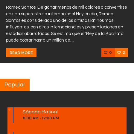
Romeo Santos: De ganar menos de mil dólares a convertirse
en una superestrella internacional Hoy en día, Romeo
Santos es considerado uno de los artistas latinos más
influyentes, con giras internacionales y presentaciones en
estadios abarrotados. Se estima que el ‘Rey de la Bachata’
puede cobrar hasta un millón de…
0
2
READ MORE
Popular
Sábado Matinal
8:00 AM
-
12:00 PM