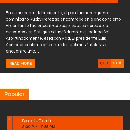
En el momento del incidente, el popular merenguero
dominicano Rubby Pérez se encontraba en pleno concierto.
El cantante fue encontrado bajo los escombros de la
discoteca Jet Set, que colapsó durante su actuación.
Afortunadamente, está con vida. El presidente Luis
Abinader confirmó que entre las víctimas fatales se
encuentra una…
0
0
READ MORE
Popular
Discotk Remix
8:00 PM
-
11:55 PM