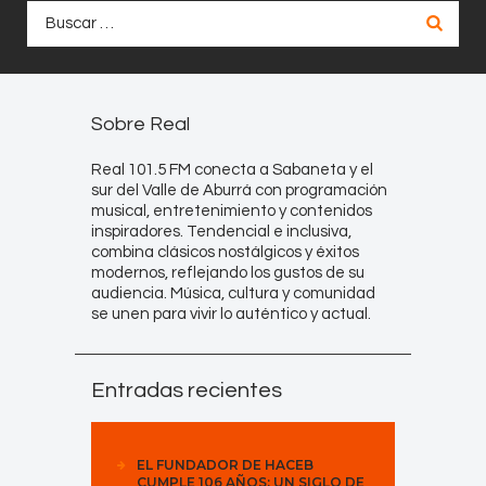
Buscar:
Sobre Real
Real 101.5 FM conecta a Sabaneta y el
sur del Valle de Aburrá con programación
musical, entretenimiento y contenidos
inspiradores. Tendencial e inclusiva,
combina clásicos nostálgicos y éxitos
modernos, reflejando los gustos de su
audiencia. Música, cultura y comunidad
se unen para vivir lo auténtico y actual.
Entradas recientes
EL FUNDADOR DE HACEB
CUMPLE 106 AÑOS: UN SIGLO DE