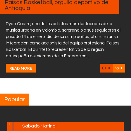
Paisas Basketball, orgullo deportivo de
Antioquia
Ryan Castro, uno de los artistas más destacados de la
música urbana en Colombia, sorprendió a sus seguidores el
pasado 14 de enero, día de su cumpleaños, al anunciar su
integración como accionista del equipo profesional Paisas
Basketball. El quinteto representativo de la región
antioqueña es miembro de la Federación…
0
1
READ MORE
Popular
Sábado Matinal