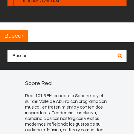
8:00 AM
-
12:00 PM
Buscar
Buscar:
Sobre Real
Real 101.5 FM conecta a Sabaneta y el
sur del Valle de Aburrá con programación
musical, entretenimiento y contenidos
inspiradores. Tendencial e inclusiva,
combina clásicos nostálgicos y éxitos
modernos, reflejando los gustos de su
audiencia. Música, cultura y comunidad